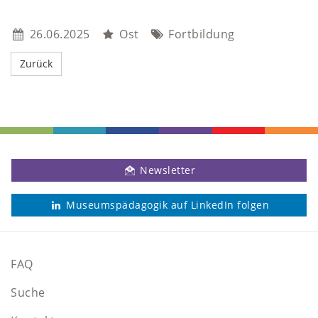
26.06.2025
Ost
Fortbildung
Newsletter
Museumspädagogik auf LinkedIn folgen
FAQ
Suche