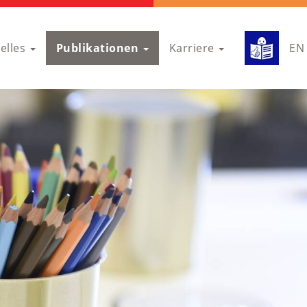
elles
Publikationen
Karriere
EN