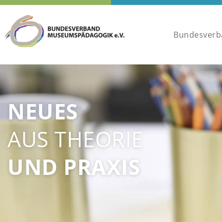
Bundesver
NEUES
AUS THEORIE
UND PRAXIS