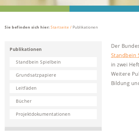
Sie befinden sich hier:
Startseite /
Publikationen
Der Bundes
Publikationen
Standbein 
Standbein Spielbein
in zwei Hef
Weitere Pu
Grundsatzpapiere
Bildung un
Leitfäden
Bücher
Projektdokumentationen