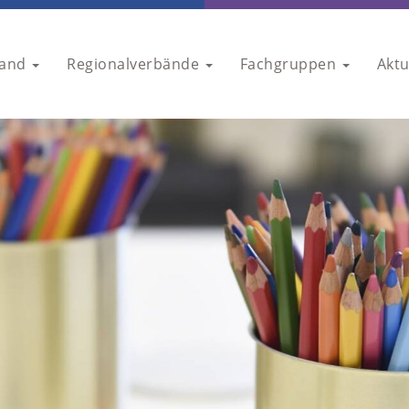
band
Regionalverbände
Fachgruppen
Aktu