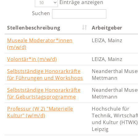
Einträge anzeigen
Suchen
Stellenbeschreibung
Arbeitgeber
Museale Moderator*innen
LEIZA, Mainz
(m/w/d)
Volontär*in (m/w/d)
LEIZA, Mainz
Selbstständige Honorarkräfte
Neanderthal Mus
für Führungen und Workshops
Mettmann
Selbstständige Honorarkräfte
Neanderthal Mus
für Geburtstagsprogramme
Mettmann
Professur (W 2) "Materielle
Hochschule für
Kultur" (w/m/d)
Technik, Wirtschaf
und Kultur (HTWK)
Leipzig