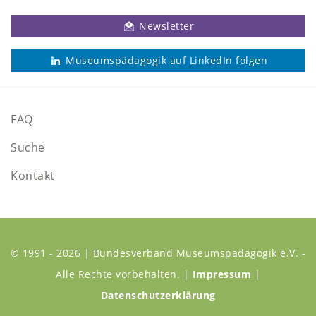
Newsletter
Museumspädagogik auf LinkedIn folgen
FAQ
Suche
Kontakt
© 1991 - 2026 | Bundesverband Museumspädagogik e.V. -
Alle Rechte vorbehalten. |
Impressum
|
Datenschutzerklärung