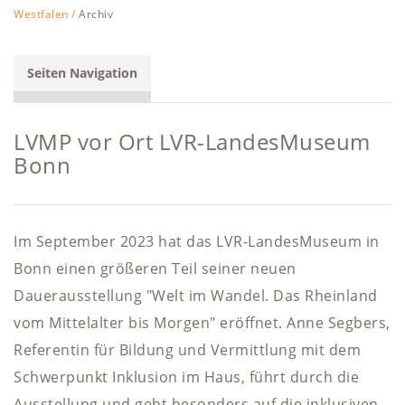
Westfalen /
Archiv
Seiten Navigation
LVMP vor Ort LVR-LandesMuseum
Bonn
Im September 2023 hat das LVR-LandesMuseum in
Bonn einen größeren Teil seiner neuen
Dauerausstellung "Welt im Wandel. Das Rheinland
vom Mittelalter bis Morgen" eröffnet. Anne Segbers,
Referentin für Bildung und Vermittlung mit dem
Schwerpunkt Inklusion im Haus, führt durch die
Ausstellung und geht besonders auf die inklusiven