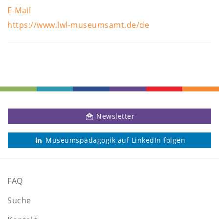
E-Mail
https://www.lwl-museumsamt.de/de
Newsletter
Museumspädagogik auf LinkedIn folgen
FAQ
Suche