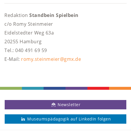
Redaktion
Standbein Spielbein
c/o Romy Steinmeier
Eidelstedter Weg 63a
20255 Hamburg
Tel.: 040 491 69 59
E-Mail:
romy.steinmeier@gmx.de
Newsletter
Museumspädagogik auf LinkedIn folgen