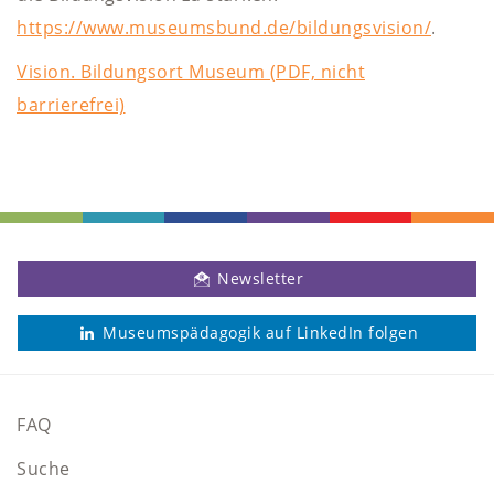
https://www.museumsbund.de/bildungsvision/
.
Vision. Bildungsort Museum (PDF, nicht
barrierefrei)
Newsletter
Museumspädagogik auf LinkedIn folgen
FAQ
Suche