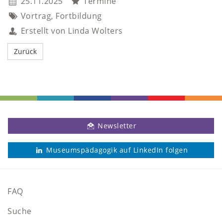
25.11.2025
Termine
Vortrag, Fortbildung
Erstellt von Linda Wolters
Newsletter
Museumspädagogik auf LinkedIn folgen
FAQ
Suche