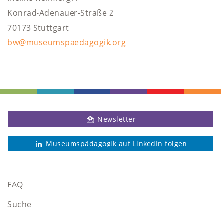
Konrad-Adenauer-Straße 2
70173 Stuttgart
bw@museumspaedagogik.org
Newsletter
Museumspädagogik auf LinkedIn folgen
FAQ
Suche